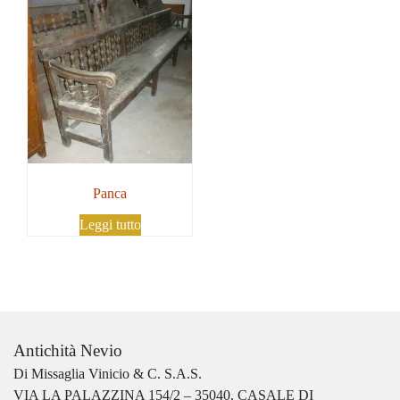
Panca
Leggi tutto
Antichità Nevio
Di Missaglia Vinicio & C. S.A.S.
VIA LA PALAZZINA 154/2 – 35040, CASALE DI