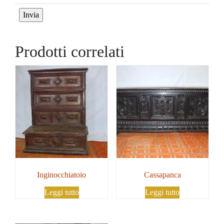
Prodotti correlati
Inginocchiatoio
Cassapanca
Leggi tutto
Leggi tutto