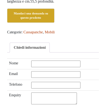
larghezza e cm.55,5 profondità.
Categorie:
Cassapanche
,
Mobili
Chiedi informazioni
Nome
Email
Telefono
Enquiry