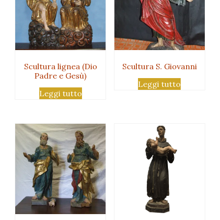
Scultura lignea (Dio
Scultura S. Giovanni
Padre e Gesù)
Leggi tutto
Leggi tutto