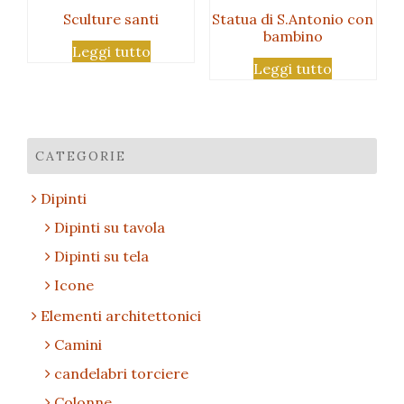
Sculture santi
Statua di S.Antonio con
bambino
Leggi tutto
Leggi tutto
CATEGORIE
Dipinti
Dipinti su tavola
Dipinti su tela
Icone
Elementi architettonici
Camini
candelabri torciere
Colonne