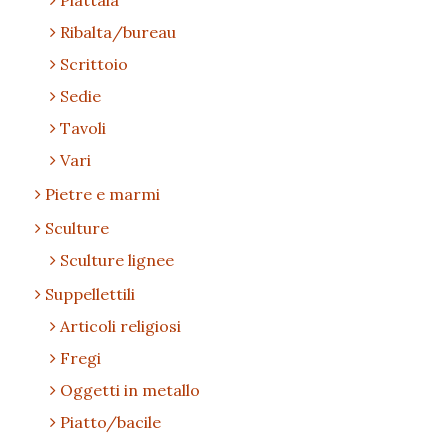
Piattaia
Ribalta/bureau
Scrittoio
Sedie
Tavoli
Vari
Pietre e marmi
Sculture
Sculture lignee
Suppellettili
Articoli religiosi
Fregi
Oggetti in metallo
Piatto/bacile