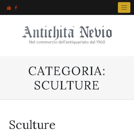
Skip
to
content
CATEGORIA:
SCULTURE
Sculture