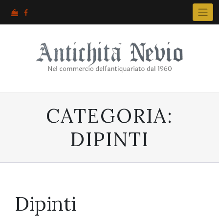
Skip
to
content
CATEGORIA:
DIPINTI
Dipinti