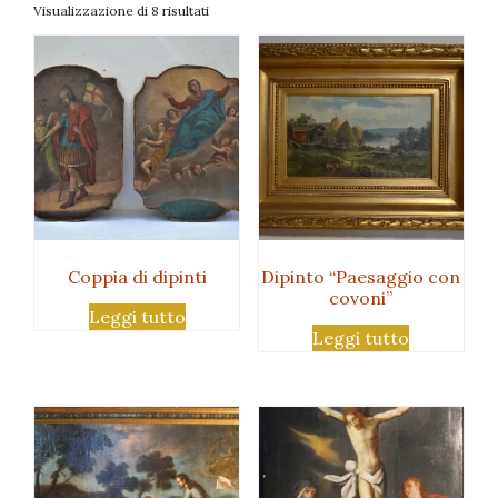
Visualizzazione di 8 risultati
Coppia di dipinti
Dipinto “Paesaggio con
covoni”
Leggi tutto
Leggi tutto