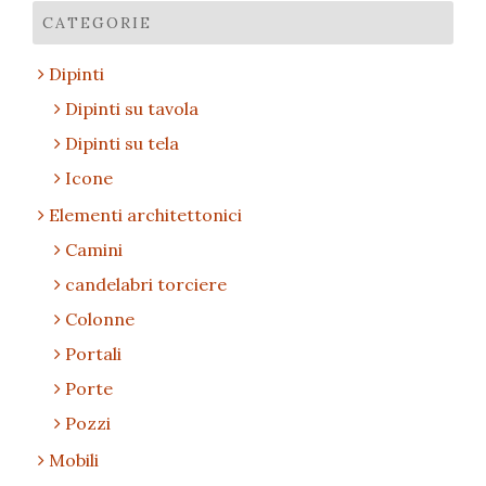
CATEGORIE
Dipinti
Dipinti su tavola
Dipinti su tela
Icone
Elementi architettonici
Camini
candelabri torciere
Colonne
Portali
Porte
Pozzi
Mobili