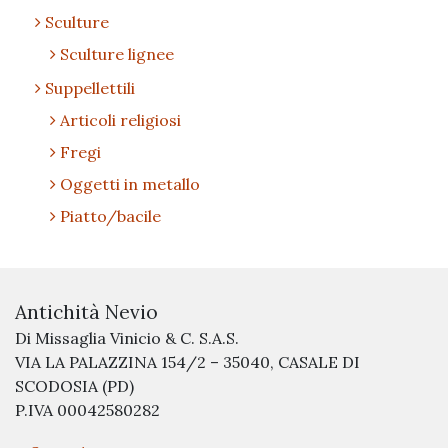
Sculture
Sculture lignee
Suppellettili
Articoli religiosi
Fregi
Oggetti in metallo
Piatto/bacile
Antichità Nevio
Di Missaglia Vinicio & C. S.A.S.
VIA LA PALAZZINA 154/2 – 35040, CASALE DI
SCODOSIA (PD)
P.IVA 00042580282