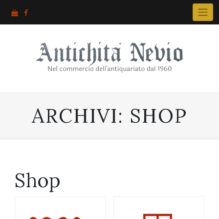
Skip
to
content
ARCHIVI:
SHOP
Shop