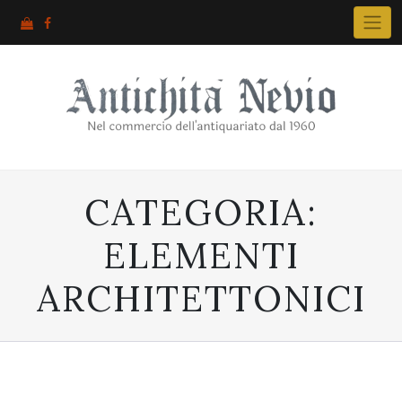
Skip
to
content
CATEGORIA:
ELEMENTI
ARCHITETTONICI