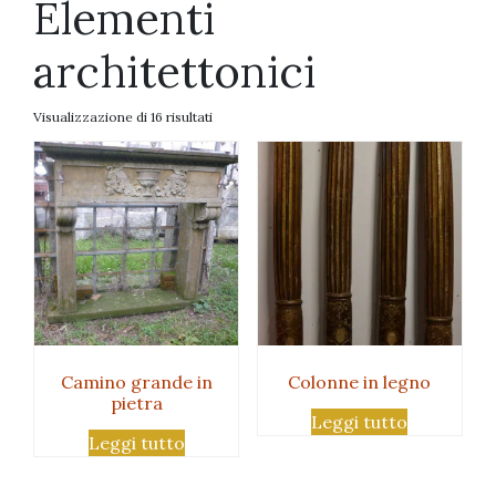
Elementi
architettonici
Visualizzazione di 16 risultati
Camino grande in
Colonne in legno
pietra
Leggi tutto
Leggi tutto