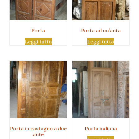
Porta
Porta ad un’anta
Leggi tutto
Leggi tutto
Porta in castagno a due
Porta indiana
ante