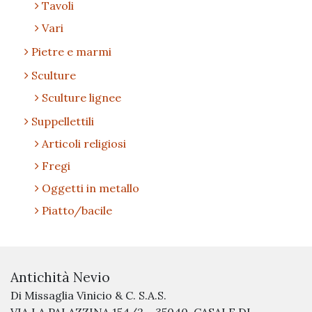
Tavoli
Vari
Pietre e marmi
Sculture
Sculture lignee
Suppellettili
Articoli religiosi
Fregi
Oggetti in metallo
Piatto/bacile
Antichità Nevio
Di Missaglia Vinicio & C. S.A.S.
VIA LA PALAZZINA 154/2 – 35040, CASALE DI