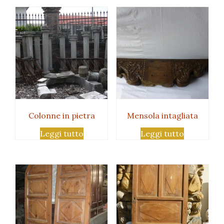
Colonne in pietra
Mensola intagliata
Leggi tutto
Leggi tutto