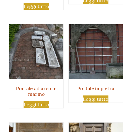
Leggi tutto
Leggi tutto
Portale ad arco in
Portale in pietra
marmo
Leggi tutto
Leggi tutto