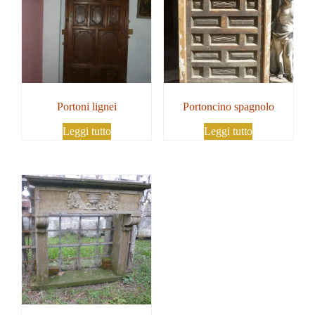
Portoni lignei
Portoncino spagnolo
Leggi tutto
Leggi tutto