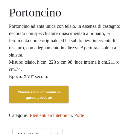
Portoncino
Portoncino ad anta unica con telaio, in essenza di castagno;
decorato con specchiature rinascimentali a riquadri, la
ferramenta non è originale ed ha subito lievi interventi di
restauro, con adeguamento in altezza. Apertura a spinta a
sinistra.
Misure: telaio, h cm. 228 x cm.98, luce interna h cm.211 x
cm.74.
Epoca: XVI° secolo.
Categorie:
Elementi architettonici
,
Porte