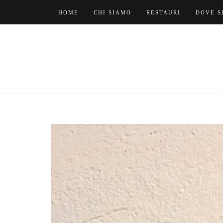
Skip
HOME
CHI SIAMO
RESTAURI
DOVE S
to
content