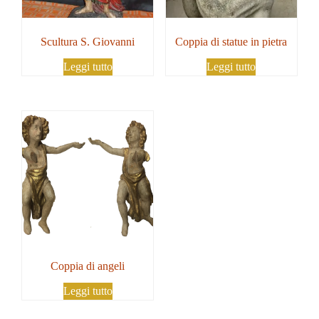
Scultura S. Giovanni
Coppia di statue in pietra
Leggi tutto
Leggi tutto
Coppia di angeli
Leggi tutto