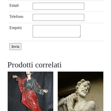
Email
Telefono
Enquiry
Prodotti correlati