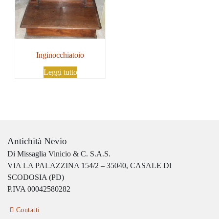
Inginocchiatoio
Leggi tutto
Antichità Nevio
Di Missaglia Vinicio & C. S.A.S.
VIA LA PALAZZINA 154/2 – 35040, CASALE DI
SCODOSIA (PD)
P.IVA 00042580282
Contatti