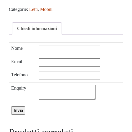
Categorie:
Letti
,
Mobili
Chiedi informazioni
Nome
Email
Telefono
Enquiry
Prodotti correlati