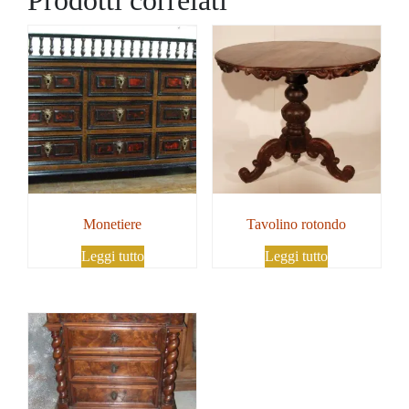
Monetiere
Tavolino rotondo
Leggi tutto
Leggi tutto