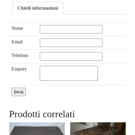
Chiedi informazioni
Nome
Email
Telefono
Enquiry
Prodotti correlati