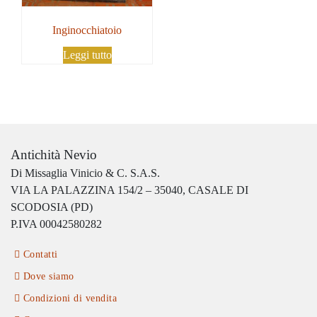
Inginocchiatoio
Leggi tutto
Antichità Nevio
Di Missaglia Vinicio & C. S.A.S.
VIA LA PALAZZINA 154/2 – 35040, CASALE DI
SCODOSIA (PD)
P.IVA 00042580282
Contatti
Dove siamo
Condizioni di vendita