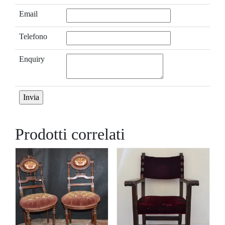
Email
Telefono
Enquiry
Prodotti correlati