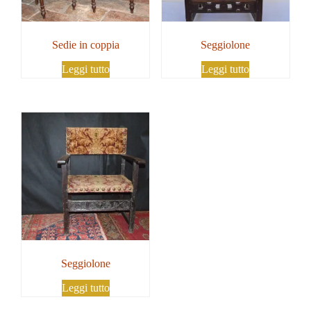
Sedie in coppia
Seggiolone
Leggi tutto
Leggi tutto
Seggiolone
Leggi tutto