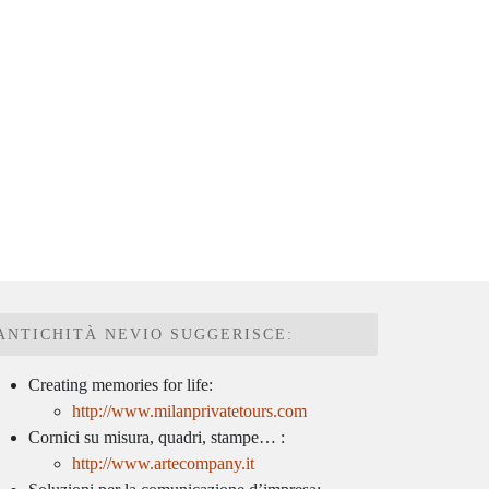
ANTICHITÀ NEVIO SUGGERISCE:
Creating memories for life:
http://www.milanprivatetours.com
Cornici su misura, quadri, stampe… :
http://www.artecompany.it