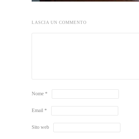
LASCIA UN COMMENTO
Nome
*
Email
*
Sito web