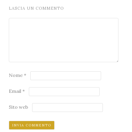
LASCIA UN COMMENTO
Nome
*
Email
*
Sito web