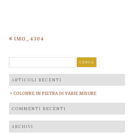
Navigazione
IMG_4304
articoli
Ricerca
per:
ARTICOLI RECENTI
COLONNE IN PIETRA DI VARIE MISURE
COMMENTI RECENTI
ARCHIVI