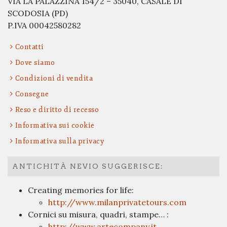
VIA LA PALAZZINA 154/2 – 35040, CASALE DI
SCODOSIA (PD)
P.IVA 00042580282
Contatti
Dove siamo
Condizioni di vendita
Consegne
Reso e diritto di recesso
Informativa sui cookie
Informativa sulla privacy
ANTICHITÀ NEVIO SUGGERISCE:
Creating memories for life:
http://www.milanprivatetours.com
Cornici su misura, quadri, stampe… :
http://www.artecompany.it