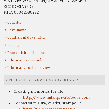
VIA LA PALAZZINA 154/2 – 35040, CASALE DI
SCODOSIA (PD)
P.IVA 00042580282
Contatti
Dove siamo
Condizioni di vendita
Consegne
Reso e diritto di recesso
Informativa sui cookie
Informativa sulla privacy
ANTICHITÀ NEVIO SUGGERISCE:
Creating memories for life:
http://www.milanprivatetours.com
Cornici su misura, quadri, stampe… :
http://www.artecompany.it