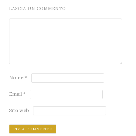
LASCIA UN COMMENTO
Nome
*
Email
*
Sito web