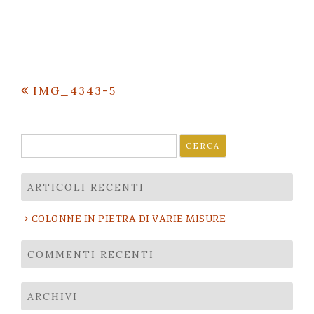
Navigazione
IMG_4343-5
articoli
Ricerca
per:
ARTICOLI RECENTI
COLONNE IN PIETRA DI VARIE MISURE
COMMENTI RECENTI
ARCHIVI