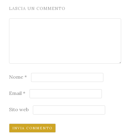
LASCIA UN COMMENTO
Nome
*
Email
*
Sito web