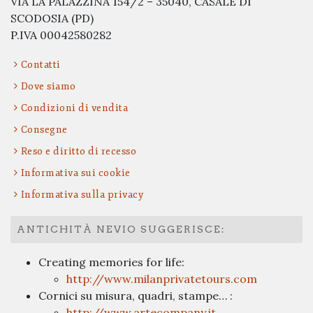
VIA LA PALAZZINA 154/2 – 35040, CASALE DI
SCODOSIA (PD)
P.IVA 00042580282
Contatti
Dove siamo
Condizioni di vendita
Consegne
Reso e diritto di recesso
Informativa sui cookie
Informativa sulla privacy
ANTICHITÀ NEVIO SUGGERISCE:
Creating memories for life:
http://www.milanprivatetours.com
Cornici su misura, quadri, stampe… :
http://www.artecompany.it