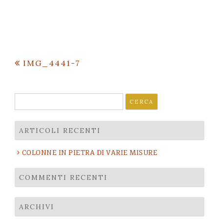
Navigazione
IMG_4441-7
articoli
Ricerca
per:
ARTICOLI RECENTI
COLONNE IN PIETRA DI VARIE MISURE
COMMENTI RECENTI
ARCHIVI