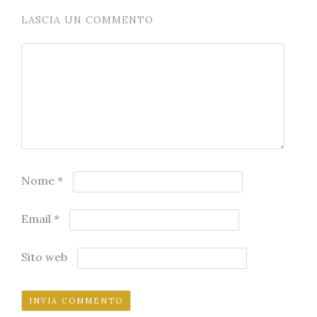
LASCIA UN COMMENTO
Nome
*
Email
*
Sito web