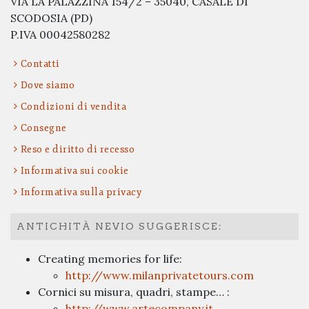
VIA LA PALAZZINA 154/2 – 35040, CASALE DI
SCODOSIA (PD)
P.IVA 00042580282
Contatti
Dove siamo
Condizioni di vendita
Consegne
Reso e diritto di recesso
Informativa sui cookie
Informativa sulla privacy
ANTICHITÀ NEVIO SUGGERISCE:
Creating memories for life:
http://www.milanprivatetours.com
Cornici su misura, quadri, stampe… :
http://www.artecompany.it