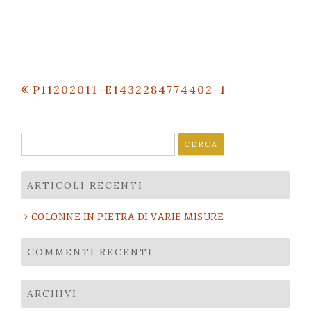
Navigazione
P11202011-E1432284774402-1
articoli
Ricerca
per:
ARTICOLI RECENTI
COLONNE IN PIETRA DI VARIE MISURE
COMMENTI RECENTI
ARCHIVI