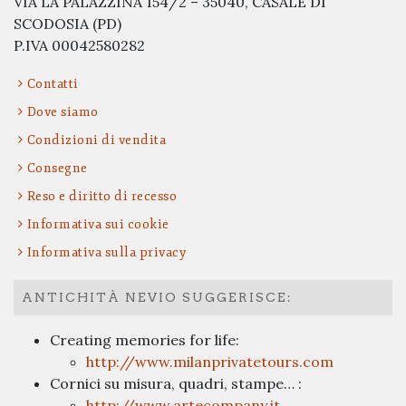
VIA LA PALAZZINA 154/2 – 35040, CASALE DI
SCODOSIA (PD)
P.IVA 00042580282
Contatti
Dove siamo
Condizioni di vendita
Consegne
Reso e diritto di recesso
Informativa sui cookie
Informativa sulla privacy
ANTICHITÀ NEVIO SUGGERISCE:
Creating memories for life:
http://www.milanprivatetours.com
Cornici su misura, quadri, stampe… :
http://www.artecompany.it