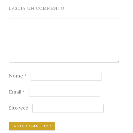
LASCIA UN COMMENTO
Nome
*
Email
*
Sito web