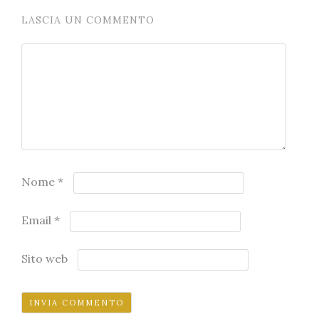
LASCIA UN COMMENTO
Nome
*
Email
*
Sito web