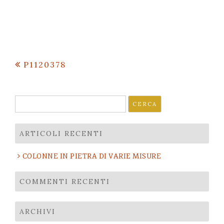
Navigazione
P1120378
articoli
Ricerca
per:
ARTICOLI RECENTI
COLONNE IN PIETRA DI VARIE MISURE
COMMENTI RECENTI
ARCHIVI