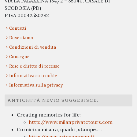
VIA LA PALAZZINA 154/2 – 35040, CASALE DI
SCODOSIA (PD)
P.IVA 00042580282
Contatti
Dove siamo
Condizioni di vendita
Consegne
Reso e diritto di recesso
Informativa sui cookie
Informativa sulla privacy
ANTICHITÀ NEVIO SUGGERISCE:
Creating memories for life:
http://www.milanprivatetours.com
Cornici su misura, quadri, stampe… :
http://www.artecompany.it